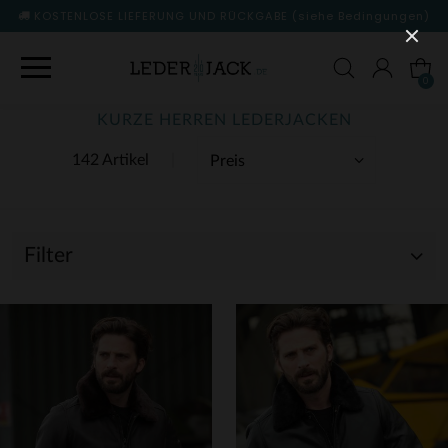
KOSTENLOSE LIEFERUNG UND RÜCKGABE
(siehe Bedingungen)
0
KURZE HERREN LEDERJACKEN
142 Artikel
Filter