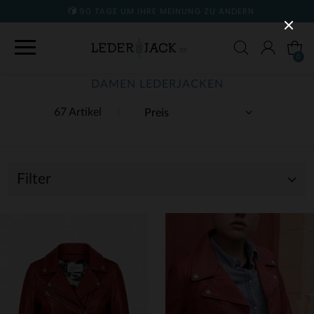
90 TAGE UM IHRE MEINUNG ZU ÄNDERN
0
DAMEN LEDERJACKEN
67 Artikel
Filter