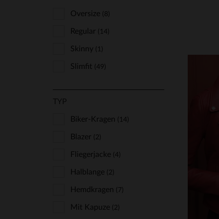
Oversize
(8)
Regular
(14)
Skinny
(1)
Slimfit
(49)
TYP
Biker-Kragen
(14)
Blazer
VE
(2)
Fliegerjacke
(4)
XS
Halblange
(2)
Hemdkragen
(7)
Mit Kapuze
(2)