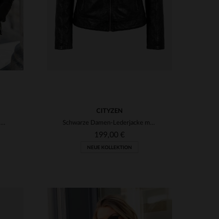
CITYZEN
Schwarze Bikerjacke aus Leder mit bedrucktem Futter
Schwarze Damen-Lederjacke mit Bikerkragen
199,00 €
NEUE KOLLEKTION