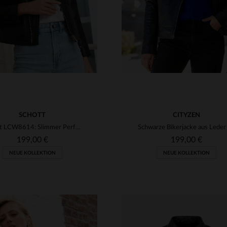
SCHOTT
CITYZEN
Schott LCW8614: Slimmer Perfecto aus weichem Lammleder für Frauen.
199,00 €
199,00 €
NEUE KOLLEKTION
NEUE KOLLEKTION