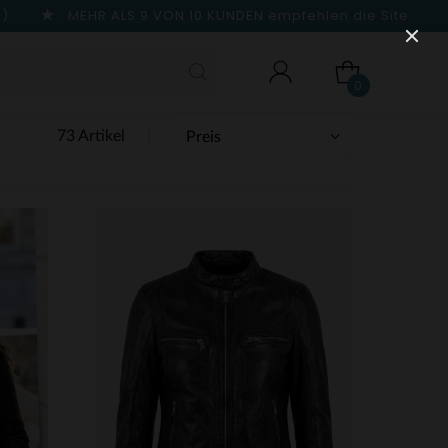
n)
MEHR ALS 9 VON 10 KUNDEN
empfehlen die Site
0
73 Artikel