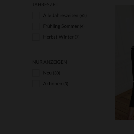
JAHRESZEIT
Alle Jahreszeiten
(62)
Frühling Sommer
(4)
Herbst Winter
(7)
NUR ANZEIGEN
VE
Neu
(30)
XS
Aktionen
(3)