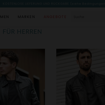
KOSTENLOSE LIEFERUNG UND RÜCKGABE
(siehe Bedingunge
MEN
MARKEN
ANGEBOTE
N FÜR HERREN