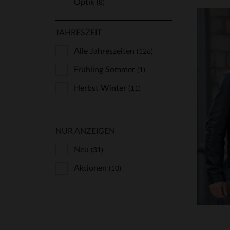
Optik
(8)
JAHRESZEIT
Alle Jahreszeiten
(126)
Frühling Sommer
(1)
Herbst Winter
(11)
VE
S
NUR ANZEIGEN
Neu
(31)
Aktionen
(10)