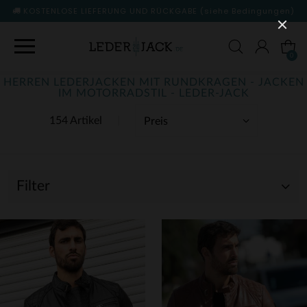
KOSTENLOSE LIEFERUNG UND RÜCKGABE
(siehe Bedingungen)
0
HERREN LEDERJACKEN MIT RUNDKRAGEN - JACKEN
IM MOTORRADSTIL - LEDER-JACK
154 Artikel
Filter