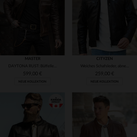
(17)
(7)
(10)
3XL
3XL
(2)
(4)
MASTER
CITYZEN
DAYTONA RUST: Büffelleder, Rostfarbe und slimfit für echten Look.
Weiches Schafsleder, abnehmbare Kapuze - ideal für jeden Anlass.
599,00 €
259,00 €
NEUE KOLLEKTION
NEUE KOLLEKTION
VERFÜGBARE GRÖSSEN
VERFÜGBARE GRÖSSEN
XS
S
M
L
XL
S
M
L
XL
2XL