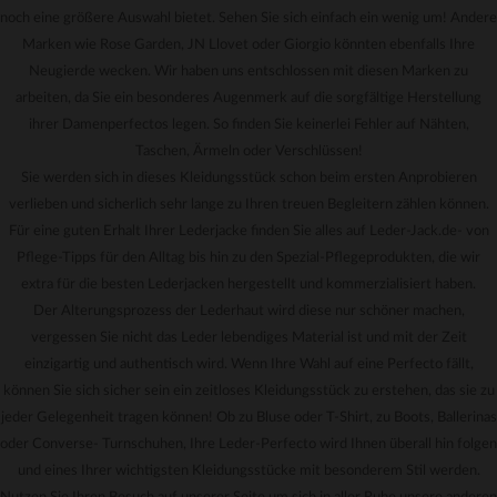
noch eine größere Auswahl bietet. Sehen Sie sich einfach ein wenig um! Andere
Marken wie Rose Garden, JN Llovet oder Giorgio könnten ebenfalls Ihre
Neugierde wecken. Wir haben uns entschlossen mit diesen Marken zu
arbeiten, da Sie ein besonderes Augenmerk auf die sorgfältige Herstellung
ihrer Damenperfectos legen. So finden Sie keinerlei Fehler auf Nähten,
Taschen, Ärmeln oder Verschlüssen!
Sie werden sich in dieses Kleidungsstück schon beim ersten Anprobieren
verlieben und sicherlich sehr lange zu Ihren treuen Begleitern zählen können.
Für eine guten Erhalt Ihrer Lederjacke finden Sie alles auf Leder-Jack.de- von
Pflege-Tipps für den Alltag bis hin zu den Spezial-Pflegeprodukten, die wir
extra für die besten Lederjacken hergestellt und kommerzialisiert haben.
Der Alterungsprozess der Lederhaut wird diese nur schöner machen,
vergessen Sie nicht das Leder lebendiges Material ist und mit der Zeit
einzigartig und authentisch wird. Wenn Ihre Wahl auf eine Perfecto fällt,
können Sie sich sicher sein ein zeitloses Kleidungsstück zu erstehen, das sie zu
jeder Gelegenheit tragen können! Ob zu Bluse oder T-Shirt, zu Boots, Ballerinas
oder Converse- Turnschuhen, Ihre Leder-Perfecto wird Ihnen überall hin folgen
und eines Ihrer wichtigsten Kleidungsstücke mit besonderem Stil werden.