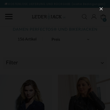
KOSTENLOSE LIEFERUNG UND RÜCKGABE
(siehe Bedingungen)
0
DAMEN PERFECTOS® UND BIKERJACKEN
156 Artikel
Filter