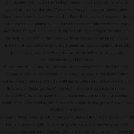
Schnitts und – wenn Sie es gerne bunt mögen- in vielen Farbtönen wie rot,
grün, blau – Sie werden eine Vielzahl von Farben in unseren angebotenen
Markenprodukten finden. Eine schlichte Basic-Perfecto in schwarz oder braun
ist einfach zu kombinieren, eine Perfecto in rot oder blau erfordert etwas
modisches Feingefühl um diese richtig zu Geltung zu bringen. So sollten Sie
Vorsicht bei der Wahl Ihrer Hose oder Ihres Rockes walten lassen und die
richtigen Farben kombinieren. Unser Kundenservice von Leder-Jack.de gibt
Ihnen in den jeweiligen Produktdetails im aktuellen Trend liegende
Kombinationsmöglichkeiten an.
Ein weiterer Punkt, der Ihre Aufmerksamkeit erfordert, ist der Schnitt. Sie
können zwischen einem Skinny-, einem Regular- oder einen Slimfit-Schnitt
wählen. Ausschlaggebend für die Wahl des Schnittes ist Ihre Körperform und
Ihre übliche Kleidergröße. Wir stellen Ihnen eine Größentabelle und ein
Schnitt-FAQ zur Seite, damit Sie eine Jacke finden, in der Sie sich rundum
wohlfühlen. In der Kleidergrößen haben Sie ebenfalls eine große Auswahl von
XS, über S, M oder L.
Als sein Erfinder bietet Schott immer wieder neue Damenperfectos an, aber Sie
können diese ebenfalls bei anderen großen Ledermarken wie Gipsy oder
Oakwood finden, bei denen Kleidergröße und Schnitt variieren und Ihnen damit