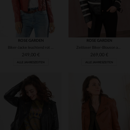
ROSE GARDEN
ROSE GARDEN
Biker-Jacke leuchtend rot für Frauen
Zeitloser Biker-Blouson aus schwarzem Lammleder, regular geschnitten.
249,00 €
269,00 €
ALLE JAHRESZEITEN
ALLE JAHRESZEITEN
VERFÜGBARE GRÖSSEN
VERFÜGBARE GRÖSSEN
S
S
M