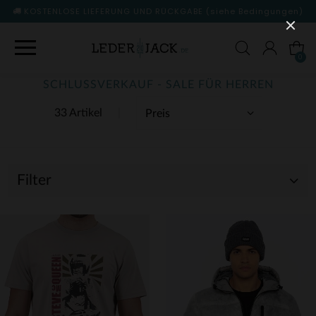
KOSTENLOSE LIEFERUNG UND RÜCKGABE
(siehe Bedingungen)
0
SCHLUSSVERKAUF - SALE FÜR HERREN
33 Artikel
Filter