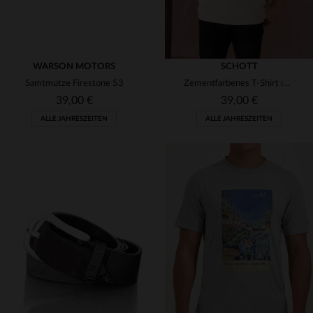
WARSON MOTORS
SCHOTT
Samtmütze Firestone 53
Zementfarbenes T-Shirt im Vintage-Rider-Stil
39,00 €
39,00 €
ALLE JAHRESZEITEN
ALLE JAHRESZEITEN
VERFÜGBARE GRÖSSEN
VERFÜGBARE GRÖSSEN
TU
S