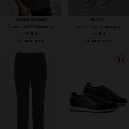
STEVE MCQUEEN
SCHOTT
Graues Steve McQueen-T-Shirt
Shorts mit zementgrauen Gürtel
49,00 €
70,00 €
ALLE JAHRESZEITEN
ALLE JAHRESZEITEN
VERFÜGBARE GRÖSSEN
VERFÜGBARE GRÖSSEN
S
40