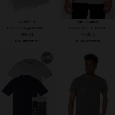
VANZETTI
24H LE MANS
Herren-Ledergürtel VANZETTI
Graues Herren-T-Shirt 24 Stunden von Le Mans 1951
39,00 €
40,00 €
ALLE JAHRESZEITEN
ALLE JAHRESZEITEN
VERFÜGBARE GRÖSSEN
VERFÜGBARE GRÖSSEN
90
XL