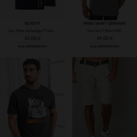
SCHOTT
PARIS SAINT GERMAIN
2er-Pack einfarbige T-Shirts in Marineblau und Grau meliert
Herren-T-Shirt PSG
45,00 €
49,00 €
ALLE JAHRESZEITEN
ALLE JAHRESZEITEN
VERFÜGBARE GRÖSSEN
VERFÜGBARE GRÖSSEN
S
S