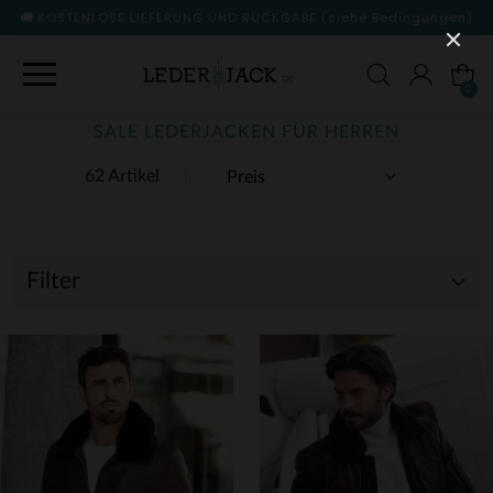
KOSTENLOSE LIEFERUNG UND RÜCKGABE
(siehe Bedingungen)
0
SALE LEDERJACKEN FÜR HERREN
62 Artikel
Filter