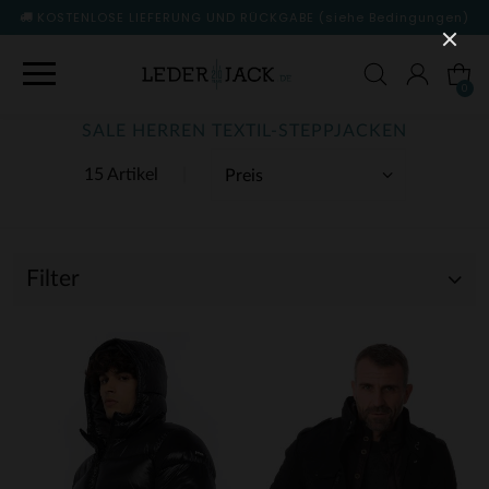
KOSTENLOSE LIEFERUNG UND RÜCKGABE
(siehe Bedingungen)
0
SALE HERREN TEXTIL-STEPPJACKEN
15 Artikel
Filter