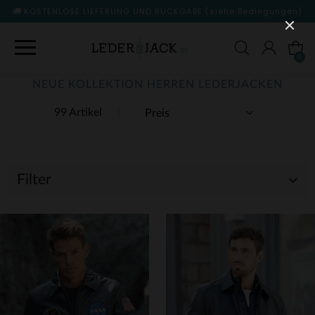
KOSTENLOSE LIEFERUNG UND RÜCKGABE
(siehe Bedingungen)
0
NEUE KOLLEKTION HERREN LEDERJACKEN
99 Artikel
Filter