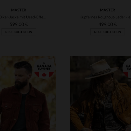
MASTER
MASTER
Rote Biker-Jacke mit Used-Effekt aus Rindsleder
599,00 €
499,00 €
NEUE KOLLEKTION
NEUE KOLLEKTION
RFÜGBARE GRÖSSEN
VERFÜGBARE GRÖSSEN