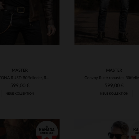
MASTER
MASTER
DAYTONA RUST: Büffelleder, Rostfarbe und slimfit für echten Look.
599,00 €
599,00 €
NEUE KOLLEKTION
NEUE KOLLEKTION