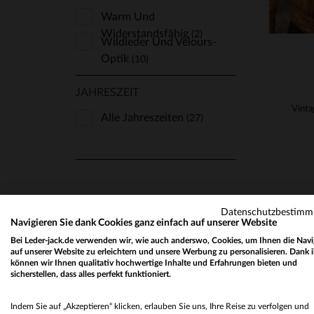
Warm Und
Widerstandsfähig
(2)
Wildleder Und Velours-
Optik
(10)
JAHRESZEIT
Alle Jahreszeiten
(27)
Datenschutzbestim
Navigieren Sie dank Cookies ganz einfach auf unserer Website
Bei Leder-jack.de verwenden wir, wie auch anderswo, Cookies, um Ihnen die Navi
auf unserer Website zu erleichtern und unsere Werbung zu personalisieren. Dank 
können wir Ihnen qualitativ hochwertige Inhalte und Erfahrungen bieten und
sicherstellen, dass alles perfekt funktioniert.
Indem Sie auf „Akzeptieren“ klicken, erlauben Sie uns, Ihre Reise zu verfolgen und