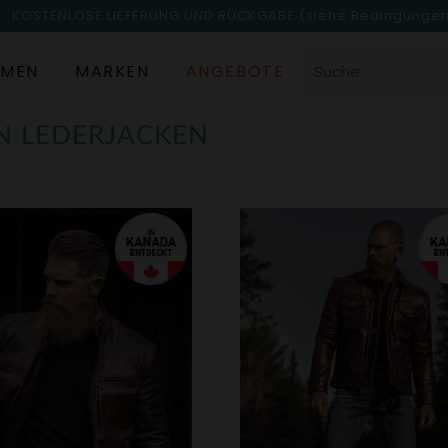
KOSTENLOSE LIEFERUNG UND RÜCKGABE
(siehe Bedingunge
MEN
MARKEN
ANGEBOTE
N LEDERJACKEN