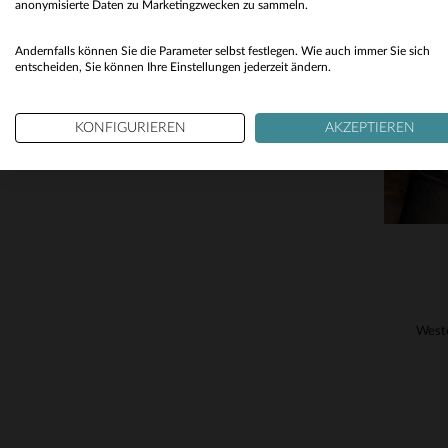
anonymisierte Daten zu Marketingzwecken zu sammeln.
Andernfalls können Sie die Parameter selbst festlegen. Wie auch immer Sie sich
VE
entscheiden, Sie können Ihre Einstellungen jederzeit ändern.
S
KONFIGURIEREN
AKZEPTIEREN