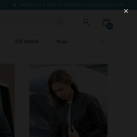
n)
MEHR ALS 9 VON 10 KUNDEN
empfehlen die Site
0
232 Artikel