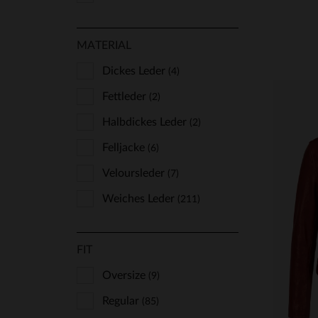
MATERIAL
Dickes Leder
(4)
Fettleder
(2)
Halbdickes Leder
(2)
Felljacke
(6)
Veloursleder
(7)
Weiches Leder
(211)
VE
FIT
S
Oversize
(9)
Regular
(85)