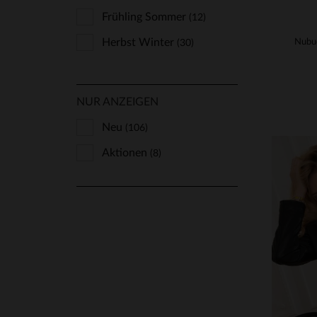
Frühling Sommer
(12)
Herbst Winter
(30)
NUR ANZEIGEN
Neu
(106)
Aktionen
(8)
VE
S