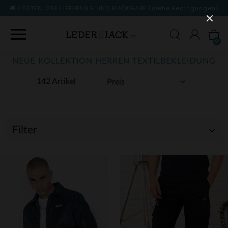
KOSTENLOSE LIEFERUNG UND RÜCKGABE
(siehe Bedingungen)
0
NEUE KOLLEKTION HERREN TEXTILBEKLEIDUNG
142 Artikel
Filter