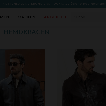
KOSTENLOSE LIEFERUNG UND RÜCKGABE
(siehe Bedingunge
MEN
MARKEN
ANGEBOTE
IT HEMDKRAGEN