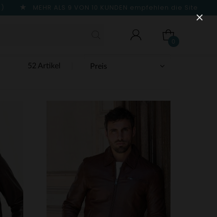
n)
MEHR ALS 9 VON 10 KUNDEN
empfehlen die Site
0
52 Artikel