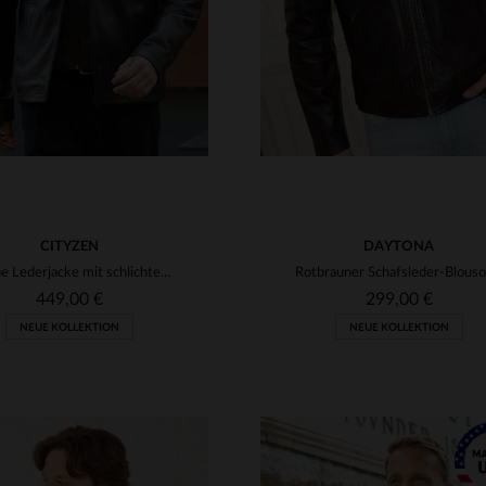
CITYZEN
DAYTONA
Braune Lederjacke mit schlichtem Hemdkragen und abnehmbarem Besatz
449,00 €
299,00 €
NEUE KOLLEKTION
NEUE KOLLEKTION