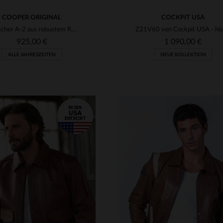
COOPER ORIGINAL
COCKPIT USA
Ikonischer A-2 aus robustem Russet-Leder - ein US Wings Klassiker.
925,00 €
1 090,00 €
ALLE JAHRESZEITEN
NEUE KOLLEKTION
RFÜGBARE GRÖSSEN
VERFÜGBARE GRÖSSEN