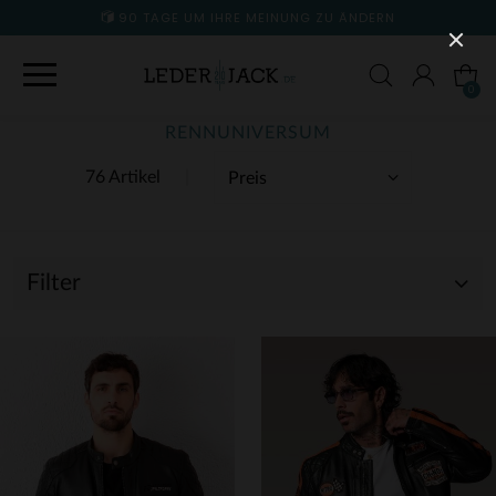
90 TAGE UM IHRE MEINUNG ZU ÄNDERN
0
RENNUNIVERSUM
76 Artikel
Filter