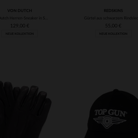
VON DUTCH
REDSKINS
Von Dutch Herren-Sneaker in Schwarz und Beige
Gürtel aus schwarzem Rindsle
129,00 €
55,00 €
NEUE KOLLEKTION
NEUE KOLLEKTION
RFÜGBARE GRÖSSEN
VERFÜGBARE GRÖSSEN