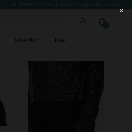
n)
MEHR ALS 9 VON 10 KUNDEN
empfehlen die Site
0
142 Artikel