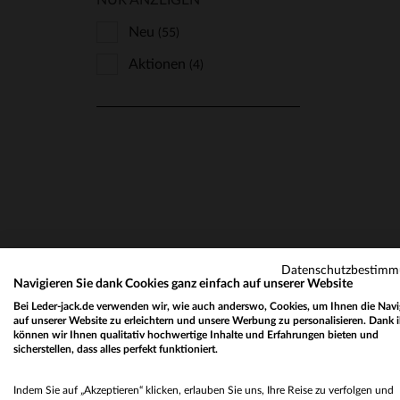
NUR ANZEIGEN
Neu
(55)
Aktionen
(4)
Datenschutzbestim
Navigieren Sie dank Cookies ganz einfach auf unserer Website
Bei Leder-jack.de verwenden wir, wie auch anderswo, Cookies, um Ihnen die Navi
auf unserer Website zu erleichtern und unsere Werbung zu personalisieren. Dank 
können wir Ihnen qualitativ hochwertige Inhalte und Erfahrungen bieten und
sicherstellen, dass alles perfekt funktioniert.
Indem Sie auf „Akzeptieren“ klicken, erlauben Sie uns, Ihre Reise zu verfolgen und