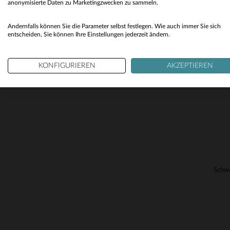
anonymisierte Daten zu Marketingzwecken zu sammeln.
Andernfalls können Sie die Parameter selbst festlegen. Wie auch immer Sie sich
VE
entscheiden, Sie können Ihre Einstellungen jederzeit ändern.
KONFIGURIEREN
AKZEPTIEREN