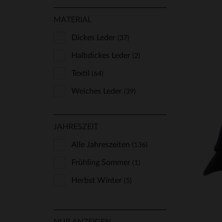
Top Gun
(4)
MATERIAL
Vanzetti
(1)
Dickes Leder
(37)
Von Dutch
(15)
Halbdickes Leder
(2)
Textil
(64)
Weiches Leder
(39)
JAHRESZEIT
Alle Jahreszeiten
(136)
Frühling Sommer
VE
(1)
Herbst Winter
(5)