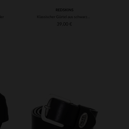
REDSKINS
der
Klassischer Gürtel aus schwarzem Leder
39,00 €
VERFÜGBARE GRÖSSEN