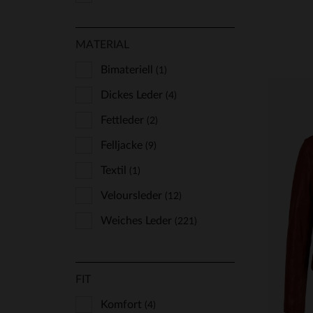
MATERIAL
Bimateriell
(1)
Dickes Leder
(4)
Fettleder
(2)
Felljacke
(9)
Textil
(1)
Veloursleder
(12)
Weiches Leder
(221)
VE
S
FIT
Komfort
(4)