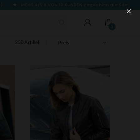
n)
MEHR ALS 9 VON 10 KUNDEN
empfehlen die Site
0
250 Artikel