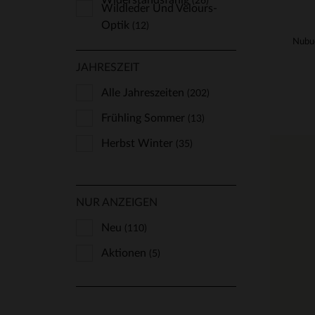
Widerstandsfähig
(26)
Wildleder Und Velours-
Optik
(12)
JAHRESZEIT
Alle Jahreszeiten
(202)
Frühling Sommer
(13)
Herbst Winter
(35)
NUR ANZEIGEN
Neu
(110)
Aktionen
VE
(5)
S