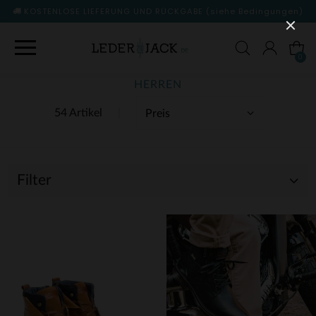
KOSTENLOSE LIEFERUNG UND RÜCKGABE
(siehe Bedingungen)
0
HERREN
54 Artikel
Filter