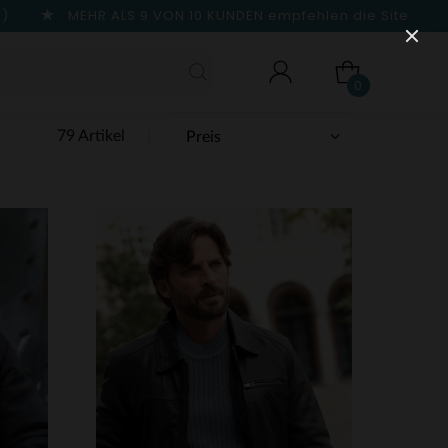
n)
MEHR ALS 9 VON 10 KUNDEN
empfehlen die Site
0
79 Artikel