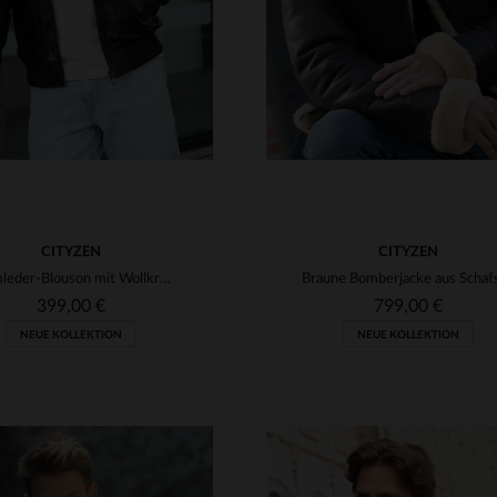
CITYZEN
CITYZEN
Lammleder-Blouson mit Wollkragen - zeitloser Aviator-Stil von Cityzen.
399,00 €
799,00 €
NEUE KOLLEKTION
NEUE KOLLEKTION