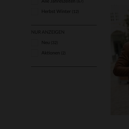
Alle Jahreszeiten
(67)
Herbst Winter
(12)
NUR ANZEIGEN
Neu
(32)
Aktionen
(2)
VE
M