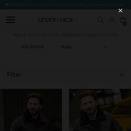
KOSTENLOSE LIEFERUNG UND RÜCKGABE
(siehe Bedingungen)
0
NEUE KOLLEKTION HERREN LEDERJACKEN
426 Artikel
Filter