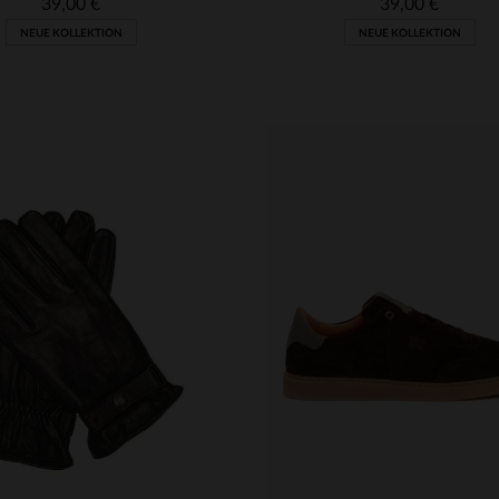
39,00 €
39,00 €
NEUE KOLLEKTION
NEUE KOLLEKTION
RFÜGBARE GRÖSSEN
VERFÜGBARE GRÖSSEN
90
95
100
105
90
95