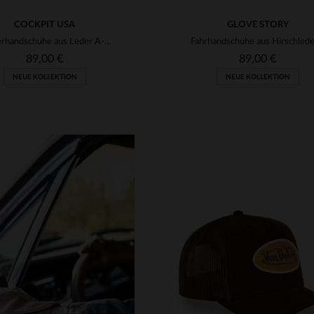
COCKPIT USA
GLOVE STORY
Fliegerhandschuhe aus Leder A-10
89,00 €
89,00 €
NEUE KOLLEKTION
NEUE KOLLEKTION
RFÜGBARE GRÖSSEN
VERFÜGBARE GRÖSSEN