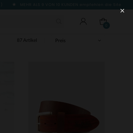
n)
MEHR ALS 9 VON 10 KUNDEN
empfehlen die Site
0
87 Artikel