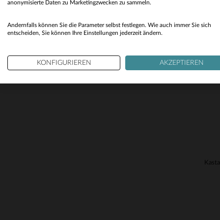
anonymisierte Daten zu Marketingzwecken zu sammeln.
Andernfalls können Sie die Parameter selbst festlegen. Wie auch immer Sie sich
VE
entscheiden, Sie können Ihre Einstellungen jederzeit ändern.
KONFIGURIEREN
AKZEPTIEREN