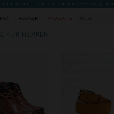
KOSTENLOSE LIEFERUNG UND RÜCKGABE
(siehe Bedingunge
MEN
MARKEN
ANGEBOTE
E FÜR HERREN