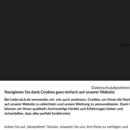
Datenschutzbestim
Navigieren Sie dank Cookies ganz einfach auf unserer Website
Bei Leder-jack.de verwenden wir, wie auch anderswo, Cookies, um Ihnen die Navi
auf unserer Website zu erleichtern und unsere Werbung zu personalisieren. Dank 
können wir Ihnen qualitativ hochwertige Inhalte und Erfahrungen bieten und
sicherstellen, dass alles perfekt funktioniert.
Indem Sie auf „Akzeptieren“ klicken, erlauben Sie uns, Ihre Reise zu verfolgen und